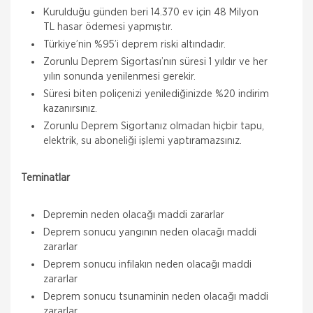
Kurulduğu günden beri 14.370 ev için 48 Milyon
TL hasar ödemesi yapmıştır.
Türkiye’nin %95’i deprem riski altındadır.
Zorunlu Deprem Sigortası’nın süresi 1 yıldır ve her
yılın sonunda yenilenmesi gerekir.
Süresi biten poliçenizi yenilediğinizde %20 indirim
kazanırsınız.
Zorunlu Deprem Sigortanız olmadan hiçbir tapu,
elektrik, su aboneliği işlemi yaptıramazsınız.
Teminatlar
Depremin neden olacağı maddi zararlar
Deprem sonucu yangının neden olacağı maddi
zararlar
Deprem sonucu infilakın neden olacağı maddi
zararlar
Deprem sonucu tsunaminin neden olacağı maddi
zararlar