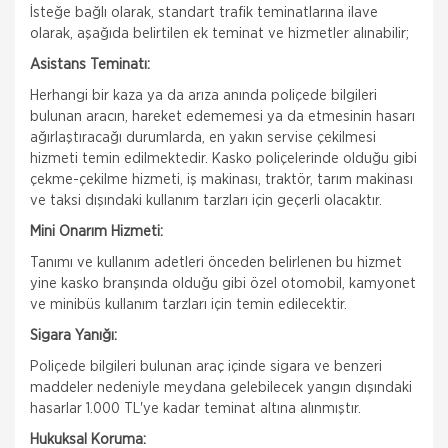
İsteğe bağlı olarak, standart trafik teminatlarına ilave
olarak, aşağıda belirtilen ek teminat ve hizmetler alınabilir;
Asistans Teminatı:
Herhangi bir kaza ya da arıza anında poliçede bilgileri
bulunan aracın, hareket edememesi ya da etmesinin hasarı
ağırlaştıracağı durumlarda, en yakın servise çekilmesi
hizmeti temin edilmektedir. Kasko poliçelerinde olduğu gibi
çekme-çekilme hizmeti, iş makinası, traktör, tarım makinası
ve taksi dışındaki kullanım tarzları için geçerli olacaktır.
Mini Onarım Hizmeti:
Tanımı ve kullanım adetleri önceden belirlenen bu hizmet
yine kasko branşında olduğu gibi özel otomobil, kamyonet
ve minibüs kullanım tarzları için temin edilecektir.
Sigara Yanığı:
Poliçede bilgileri bulunan araç içinde sigara ve benzeri
maddeler nedeniyle meydana gelebilecek yangın dışındaki
hasarlar 1.000 TL'ye kadar teminat altına alınmıştır.
Hukuksal Koruma: