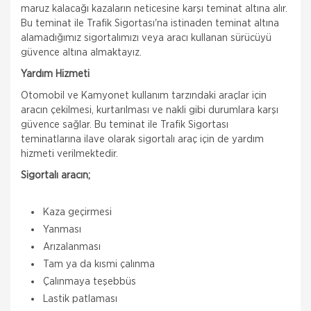
maruz kalacağı kazaların neticesine karşı teminat altına alır.
Bu teminat ile Trafik Sigortası'na istinaden teminat altına
alamadığımız sigortalımızı veya aracı kullanan sürücüyü
güvence altına almaktayız.
Yardım Hizmeti
Otomobil ve Kamyonet kullanım tarzındaki araçlar için
aracın çekilmesi, kurtarılması ve nakli gibi durumlara karşı
güvence sağlar. Bu teminat ile Trafik Sigortası
teminatlarına ilave olarak sigortalı araç için de yardım
hizmeti verilmektedir.
Sigortalı aracın;
Kaza geçirmesi
Yanması
Arızalanması
Tam ya da kısmi çalınma
Çalınmaya teşebbüs
Quick Sigorta
Lastik patlaması