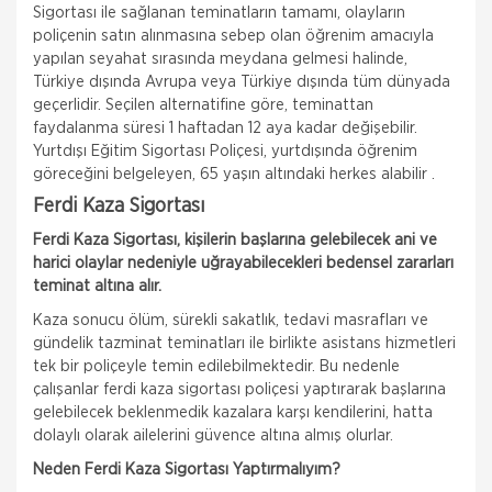
Sigortası ile sağlanan teminatların tamamı, olayların
poliçenin satın alınmasına sebep olan öğrenim amacıyla
yapılan seyahat sırasında meydana gelmesi halinde,
Türkiye dışında Avrupa veya Türkiye dışında tüm dünyada
geçerlidir. Seçilen alternatifine göre, teminattan
faydalanma süresi 1 haftadan 12 aya kadar değişebilir.
Yurtdışı Eğitim Sigortası Poliçesi, yurtdışında öğrenim
göreceğini belgeleyen, 65 yaşın altındaki herkes alabilir .
Ferdi Kaza Sigortası
Ferdi Kaza Sigortası, kişilerin başlarına gelebilecek ani ve
harici olaylar nedeniyle uğrayabilecekleri bedensel zararları
teminat altına alır.
Kaza sonucu ölüm, sürekli sakatlık, tedavi masrafları ve
gündelik tazminat teminatları ile birlikte asistans hizmetleri
tek bir poliçeyle temin edilebilmektedir. Bu nedenle
çalışanlar ferdi kaza sigortası poliçesi yaptırarak başlarına
gelebilecek beklenmedik kazalara karşı kendilerini, hatta
dolaylı olarak ailelerini güvence altına almış olurlar.
Neden Ferdi Kaza Sigortası Yaptırmalıyım?