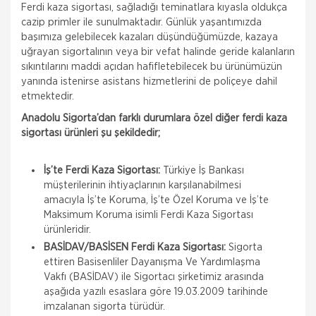
Ferdi kaza sigortası, sağladığı teminatlara kıyasla oldukça
cazip primler ile sunulmaktadır. Günlük yaşantımızda
başımıza gelebilecek kazaları düşündüğümüzde, kazaya
uğrayan sigortalının veya bir vefat halinde geride kalanların
sıkıntılarını maddi açıdan hafifletebilecek bu ürünümüzün
yanında istenirse asistans hizmetlerini de poliçeye dahil
etmektedir.
Anadolu Sigorta’dan farklı durumlara özel diğer ferdi kaza
sigortası ürünleri şu şekildedir;
İş’te Ferdi Kaza Sigortası:
Türkiye İş Bankası
müşterilerinin ihtiyaçlarının karşılanabilmesi
amacıyla İş’te Koruma, İş’te Özel Koruma ve İş’te
Maksimum Koruma isimli Ferdi Kaza Sigortası
ürünleridir.
BASİDAV/BASİSEN Ferdi Kaza Sigortası:
Sigorta
ettiren Basisenliler Dayanışma Ve Yardımlaşma
Vakfı (BASİDAV) ile Sigortacı şirketimiz arasında
aşağıda yazılı esaslara göre 19.03.2009 tarihinde
imzalanan sigorta türüdür.