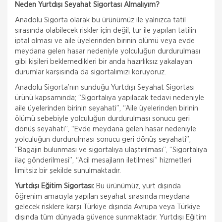
Neden Yurtdışı Seyahat Sigortası Almalıyım?
Anadolu Sigorta olarak bu ürünümüz ile yalnızca tatil
sırasında olabilecek riskler için değil, tur ile yapılan tatilin
iptal olması ve aile üyelerinden birinin ölümü veya evde
meydana gelen hasar nedeniyle yolculuğun durdurulması
gibi kişileri beklemedikleri bir anda hazırlıksız yakalayan
durumlar karşısında da sigortalımızı koruyoruz.
Anadolu Sigorta’nın sunduğu Yurtdışı Seyahat Sigortası
ürünü kapsamında; “Sigortalıya yapılacak tedavi nedeniyle
aile üyelerinden birinin seyahati”, “Aile üyelerinden birinin
ölümü sebebiyle yolculuğun durdurulması sonucu geri
dönüş seyahati”, “Evde meydana gelen hasar nedeniyle
yolculuğun durdurulması sonucu geri dönüş seyahati”,
“Bagajın bulunması ve sigortalıya ulaştırılması”, “Sigortalıya
ilaç gönderilmesi”, “Acil mesajların iletilmesi” hizmetleri
limitsiz bir şekilde sunulmaktadır.
Yurtdışı Eğitim Sigortası:
Bu ürünümüz, yurt dışında
öğrenim amacıyla yapılan seyahat sırasında meydana
gelecek risklere karşı Türkiye dışında Avrupa veya Türkiye
dışında tüm dünyada güvence sunmaktadır. Yurtdışı Eğitim