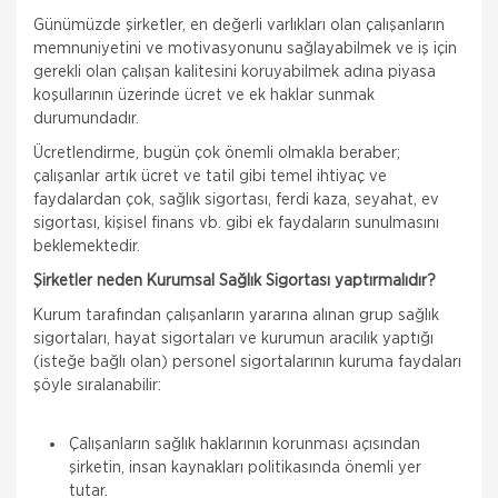
Günümüzde şirketler, en değerli varlıkları olan çalışanların
memnuniyetini ve motivasyonunu sağlayabilmek ve iş için
gerekli olan çalışan kalitesini koruyabilmek adına piyasa
koşullarının üzerinde ücret ve ek haklar sunmak
durumundadır.
Ücretlendirme, bugün çok önemli olmakla beraber;
çalışanlar artık ücret ve tatil gibi temel ihtiyaç ve
faydalardan çok, sağlık sigortası, ferdi kaza, seyahat, ev
sigortası, kişisel finans vb. gibi ek faydaların sunulmasını
beklemektedir.
Şirketler neden Kurumsal Sağlık Sigortası yaptırmalıdır?
Kurum tarafından çalışanların yararına alınan grup sağlık
sigortaları, hayat sigortaları ve kurumun aracılık yaptığı
(isteğe bağlı olan) personel sigortalarının kuruma faydaları
şöyle sıralanabilir:
Çalışanların sağlık haklarının korunması açısından
şirketin, insan kaynakları politikasında önemli yer
tutar.