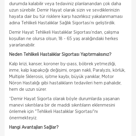
durumda kalabilir veya tedaviniz planlanandan çok daha
uzun sürebilir. Demir Hayat olarak sizin ve sevdiklerinizin
hayata dair bu tür risklere karşı hazırlıksız yakalanmaması
adına Tehlikeli Hastalıklar Sağlık Sigortası’nı geliştirdik.
Demir Hayat Tehlikeli Hastalıklar Sigortası’ndan, çalışma
koşulları ne olursa olsun, 18 - 65 yaş aralığındaki herkes
yararlanabilir.
Neden Tehlikeli Hastalıklar Sigortası Yaptırmalısınız?
Kalp krizi, kanser, koroner by-pass, böbrek yetmezliği,
inme, kalp kapakçığı değişimi, organ nakli, Paralyzis, körlük,
Multiple Sklerosis, işitme kaybı, büyük yanıklar, Motor
Nöron Hastalığı gibi hastalıkların tedavileri hem pahalıdır,
hem de uzun sürer.
“Demir Hayat Sigorta olarak böyle durumlarda yaşanan
manevi sıkıntılara bir de maddi sıkıntıların eklenmesini
önlemek için "Tehlikeli Hastalıklar Sigortası"nı
önermekteyiz.
Hangi Avantajları Sağlar?