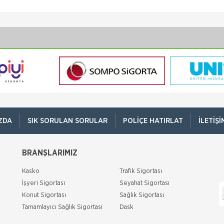
ZDA
SIK SORULAN SORULAR
POLIÇE HATIRLAT
İLETIŞI
BRANŞLARIMIZ
Kasko
Trafik Sigortası
İşyeri Sigortası
Seyahat Sigortası
Konut Sigortası
Sağlık Sigortası
Tamamlayıcı Sağlık Sigortası
Dask