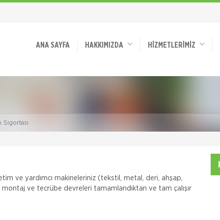
ANA SAYFA
HAKKIMIZDA
HİZMETLERİMİZ
 Sigortası
etim ve yardımcı makineleriniz (tekstil, metal, deri, ahşap,
i) montaj ve tecrübe devreleri tamamlandıktan ve tam çalışır