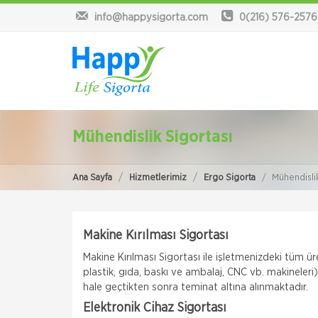
info@happysigorta.com
0(216) 576-2576
Mühendislik Sigortası
Ana Sayfa
Hizmetlerimiz
Ergo Sigorta
Mühendislik
Makine Kırılması Sigortası
Makine Kırılması Sigortası ile işletmenizdeki tüm ür
plastik, gıda, baskı ve ambalaj, CNC vb. makineler
hale geçtikten sonra teminat altına alınmaktadır.
Elektronik Cihaz Sigortası