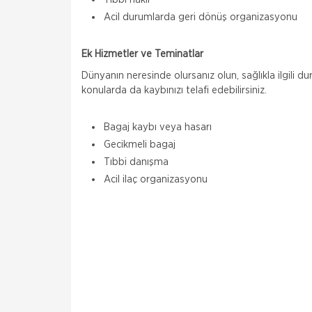
Acil durumlarda geri dönüş organizasyonu
Ek Hizmetler ve Teminatlar
Dünyanın neresinde olursanız olun, sağlıkla ilgili d
konularda da kaybınızı telafi edebilirsiniz.
Bagaj kaybı veya hasarı
Gecikmeli bagaj
Tıbbi danışma
Acil ilaç organizasyonu