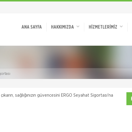
ANA SAYFA
HAKKIMIZDA
HİZMETLERİMİZ
ortası
ıkarın, sağlığınızın güvencesini ERGO Seyahat Sigortası'na