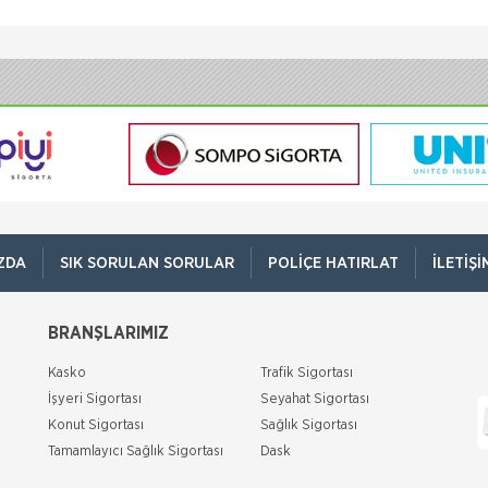
ZDA
SIK SORULAN SORULAR
POLIÇE HATIRLAT
İLETIŞI
BRANŞLARIMIZ
Kasko
Trafik Sigortası
İşyeri Sigortası
Seyahat Sigortası
Konut Sigortası
Sağlık Sigortası
Tamamlayıcı Sağlık Sigortası
Dask