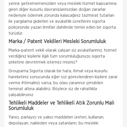
yerine getirememenizden veya mesleki hizmet kapsamına
giren diğer kusurlu davranışlarınızdan doğan zararlar
nedeniyle ödemek zorunda kalacağınız tazminat tutarları
ile yargılama giderleri ve avukatlık ücretlerini sigorta
poliçesinde yazan limitler dahilinde temin eden bir sigorta
türüdür.
Marka / Patent Vekilleri Mesleki Sorumluluk
Marka-patent vekili olarak çalışan siz avukatlarımız, hizmet
verdiğiniz kişilerle ilgili tüm sorumluluğunuzu sigorta
şirketine devretmek istemez misiniz?
Groupama Sigorta olarak bir hata, ihmal veya kusurlu
hareketiniz sonucunda eğer sizi görevlendiren kişilere zarar
verme ihtimaliniz varsa, bu olası zararınızı şimdiden
teminat altına alabiliriz. Böylece siz de rahatlıkla
çalışabilirsınız.
Tehlikeli Maddeler ve Tehlikeli Atık Zorunlu Mali
Sorumluluk
Yanıcı, parlayıcı ve yakıcı maddeleri üreten, kullanan,
depolayan, nakleden veya satanların, bu mesleki