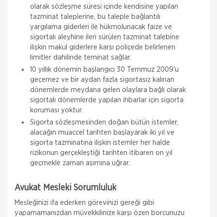
olarak sözleşme süresi içinde kendisine yapılan
tazminat taleplerine, bu taleple bağlantılı
yargılama giderleri ile hükmolunacak faize ve
sigortalı aleyhine ileri sürülen tazminat talebine
ilişkin makul giderlere karşı poliçede belirlenen
limitler dahilinde teminat sağlar.
10 yıllık dönemin başlangıcı 30 Temmuz 2009'u
geçemez ve bir aydan fazla sigortasız kalınan
dönemlerde meydana gelen olaylara bağlı olarak
sigortalı dönemlerde yapılan ihbarlar için sigorta
koruması yoktur.
Sigorta sözleşmesinden doğan bütün istemler,
alacağın muaccel tarihten başlayarak iki yıl ve
sigorta tazminatına ilişkin istemler her halde
rizikonun gerçekleştiği tarihten itibaren on yıl
geçmekle zaman aşımına uğrar.
Avukat Mesleki Sorumluluk
Mesleğinizi ifa ederken görevinizi gereği gibi
yapamamanızdan müvekkilinize karşı özen borcunuzu