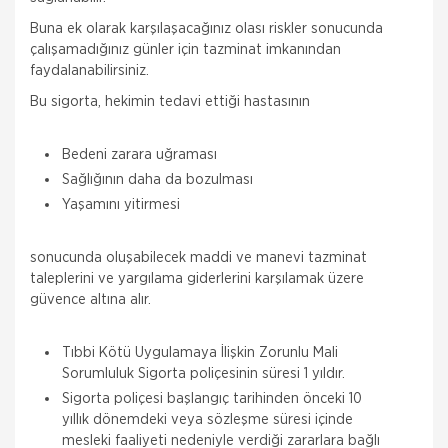
Buna ek olarak karşılaşacağınız olası riskler sonucunda
çalışamadığınız günler için tazminat imkanından
faydalanabilirsiniz.
Bu sigorta, hekimin tedavi ettiği hastasının
Bedeni zarara uğraması
Sağlığının daha da bozulması
Yaşamını yitirmesi
sonucunda oluşabilecek maddi ve manevi tazminat
taleplerini ve yargılama giderlerini karşılamak üzere
güvence altına alır.
Tıbbi Kötü Uygulamaya İlişkin Zorunlu Mali
Sorumluluk Sigorta poliçesinin süresi 1 yıldır.
Sigorta poliçesi başlangıç tarihinden önceki 10
yıllık dönemdeki veya sözleşme süresi içinde
mesleki faaliyeti nedeniyle verdiği zararlara bağlı