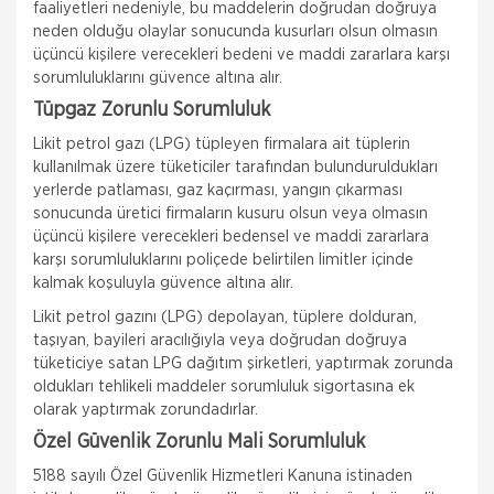
faaliyetleri nedeniyle, bu maddelerin doğrudan doğruya
neden olduğu olaylar sonucunda kusurları olsun olmasın
üçüncü kişilere verecekleri bedeni ve maddi zararlara karşı
sorumluluklarını güvence altına alır.
Tüpgaz Zorunlu Sorumluluk
Likit petrol gazı (LPG) tüpleyen firmalara ait tüplerin
kullanılmak üzere tüketiciler tarafından bulunduruldukları
yerlerde patlaması, gaz kaçırması, yangın çıkarması
sonucunda üretici firmaların kusuru olsun veya olmasın
üçüncü kişilere verecekleri bedensel ve maddi zararlara
karşı sorumluluklarını poliçede belirtilen limitler içinde
kalmak koşuluyla güvence altına alır.
Likit petrol gazını (LPG) depolayan, tüplere dolduran,
taşıyan, bayileri aracılığıyla veya doğrudan doğruya
tüketiciye satan LPG dağıtım şirketleri, yaptırmak zorunda
oldukları tehlikeli maddeler sorumluluk sigortasına ek
olarak yaptırmak zorundadırlar.
Özel Güvenlik Zorunlu Mali Sorumluluk
5188 sayılı Özel Güvenlik Hizmetleri Kanuna istinaden