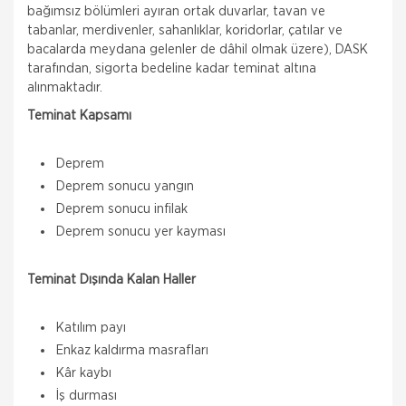
bağımsız bölümleri ayıran ortak duvarlar, tavan ve
tabanlar, merdivenler, sahanlıklar, koridorlar, çatılar ve
bacalarda meydana gelenler de dâhil olmak üzere), DASK
tarafından, sigorta bedeline kadar teminat altına
alınmaktadır.
Teminat Kapsamı
Deprem
Deprem sonucu yangın
Deprem sonucu infilak
Deprem sonucu yer kayması
Teminat Dışında Kalan Haller
Katılım payı
Enkaz kaldırma masrafları
Kâr kaybı
İş durması