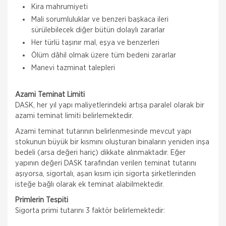
Kira mahrumiyeti
Mali sorumluluklar ve benzeri başkaca ileri
sürülebilecek diğer bütün dolaylı zararlar
Her türlü taşınır mal, eşya ve benzerleri
Ölüm dâhil olmak üzere tüm bedeni zararlar
Manevi tazminat talepleri
Azami Teminat Limiti
DASK, her yıl yapı maliyetlerindeki artışa paralel olarak bir
azami teminat limiti belirlemektedir.
Azami teminat tutarının belirlenmesinde mevcut yapı
stokunun büyük bir kısmını oluşturan binaların yeniden inşa
bedeli (arsa değeri hariç) dikkate alınmaktadır. Eğer
yapının değeri DASK tarafından verilen teminat tutarını
aşıyorsa, sigortalı, aşan kısım için sigorta şirketlerinden
isteğe bağlı olarak ek teminat alabilmektedir.
Primlerin Tespiti
Sigorta primi tutarını 3 faktör belirlemektedir: