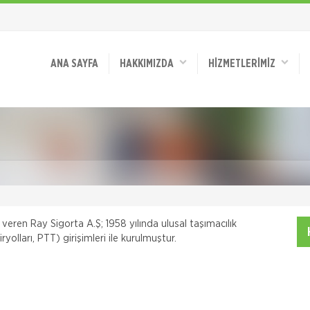
ANA SAYFA
HAKKIMIZDA
HİZMETLERİMİZ
veren Ray Sigorta A.Ş; 1958 yılında ulusal taşımacılık
ryolları, PTT) girişimleri ile kurulmuştur.