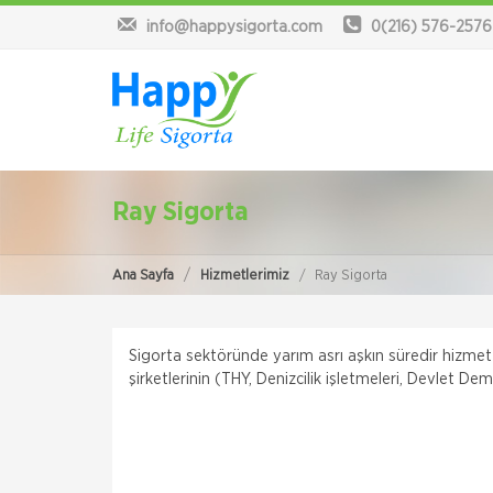
info@happysigorta.com
0(216) 576-2576
Ray Sigorta
Ana Sayfa
Hizmetlerimiz
Ray Sigorta
Sigorta sektöründe yarım asrı aşkın süredir hizmet 
şirketlerinin (THY, Denizcilik işletmeleri, Devlet Demi