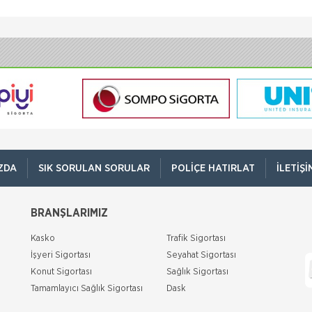
ZDA
SIK SORULAN SORULAR
POLIÇE HATIRLAT
İLETIŞI
BRANŞLARIMIZ
Kasko
Trafik Sigortası
İşyeri Sigortası
Seyahat Sigortası
Konut Sigortası
Sağlık Sigortası
Tamamlayıcı Sağlık Sigortası
Dask