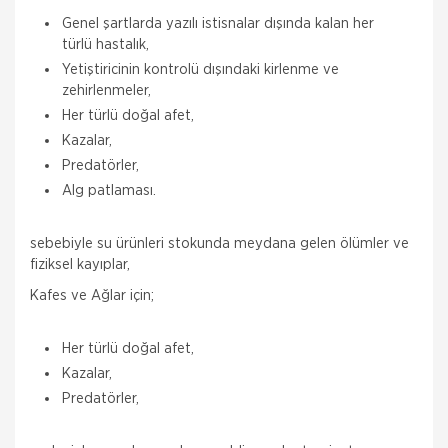
Genel şartlarda yazılı istisnalar dışında kalan her
türlü hastalık,
Yetiştiricinin kontrolü dışındaki kirlenme ve
zehirlenmeler,
Her türlü doğal afet,
Kazalar,
Predatörler,
Alg patlaması.
sebebiyle su ürünleri stokunda meydana gelen ölümler ve
fiziksel kayıplar,
Kafes ve Ağlar için;
Her türlü doğal afet,
Kazalar,
Predatörler,