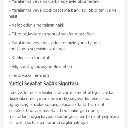
» Yaralanma veya hastalık nedeniyle tıbbi tedavi
» Yaralanma veya ciddi hastalığa bağlı acil tıbbi tahliye ve
nakil
» Vefat eden sigortalının nakli
» Tıbbi tedavilerden sonra transfer masrafları
» Yaralanma veya hastalık nedeniyle yurt dışında
konaklama süresinin uzatılması
» Katılımcının tur iptali
» Bilgi ve Organizasyon Hizmetleri
» Ferdi Kaza Teminatı
Yurtiçi Seyahat Sağlık Sigortası
Türkiye’de mukim kişilerin, devamlı ikamet ettiği il sınırları
dışındaki (Türkiye sınırları içinde) seyahatleri esnasında
uğrayacağı kazalar sonucu, oluşacak farklı tazminat
talepleri, tedavi masrafları, tıbbı nakil, geri dönüş
masrafları, bagaj kaybına kadar geniş bir teminat yelpazesi
ile, dört dörtlük bir koruma sağlamaktayız.