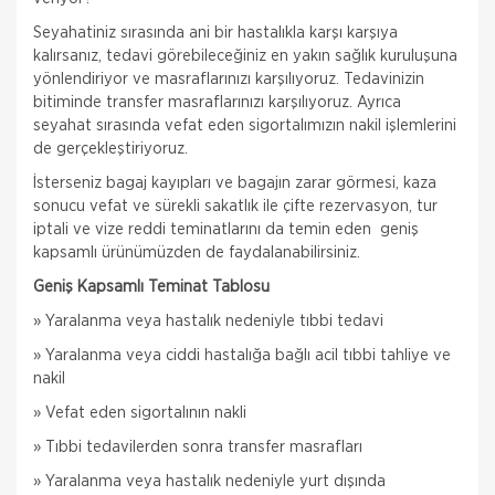
Seyahatiniz sırasında ani bir hastalıkla karşı karşıya
kalırsanız, tedavi görebileceğiniz en yakın sağlık kuruluşuna
yönlendiriyor ve masraflarınızı karşılıyoruz. Tedavinizin
bitiminde transfer masraflarınızı karşılıyoruz. Ayrıca
seyahat sırasında vefat eden sigortalımızın nakil işlemlerini
de gerçekleştiriyoruz.
İsterseniz bagaj kayıpları ve bagajın zarar görmesi, kaza
sonucu vefat ve sürekli sakatlık ile çifte rezervasyon, tur
iptali ve vize reddi teminatlarını da temin eden geniş
kapsamlı ürünümüzden de faydalanabilirsiniz.
Geniş Kapsamlı Teminat Tablosu
» Yaralanma veya hastalık nedeniyle tıbbi tedavi
» Yaralanma veya ciddi hastalığa bağlı acil tıbbi tahliye ve
nakil
» Vefat eden sigortalının nakli
» Tıbbi tedavilerden sonra transfer masrafları
» Yaralanma veya hastalık nedeniyle yurt dışında