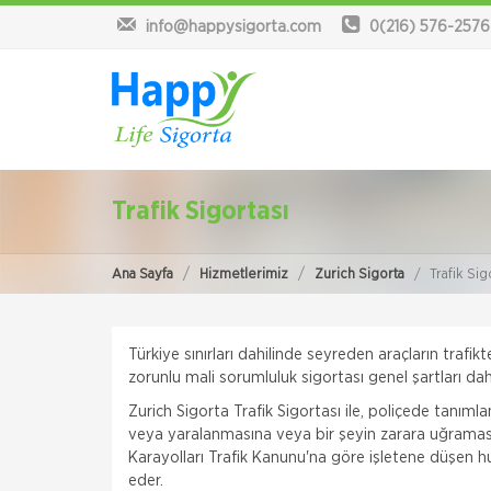
info@happysigorta.com
0(216) 576-2576
Trafik Sigortası
Ana Sayfa
Hizmetlerimiz
Zurich Sigorta
Trafik Sig
Türkiye sınırları dahilinde seyreden araçların trafikte
zorunlu mali sorumluluk sigortası genel şartları da
Zurich Sigorta Trafik Sigortası ile, poliçede tanıml
veya yaralanmasına veya bir şeyin zarara uğraması
Karayolları Trafik Kanunu'na göre işletene düşen h
eder.