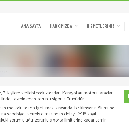
ANA SAYFA
HAKKIMIZDA
HİZMETLERİMİZ
ortası
, 3. kişilere verilebilecek zararları, Karayolları motorlu araçlar
hilinde, tazmin eden zorunlu sigorta ürünüdür.
anan motorlu aracın işletilmesi sırasında, bir kimsenin ölümüne
na sebebiyet vermiş olmasından dolayı, 2918 sayılı
ukuki sorumluluğu, zorunlu sigorta limitlerine kadar temin