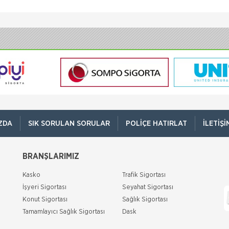
ZDA
SIK SORULAN SORULAR
POLIÇE HATIRLAT
İLETIŞI
BRANŞLARIMIZ
Kasko
Trafik Sigortası
İşyeri Sigortası
Seyahat Sigortası
Konut Sigortası
Sağlık Sigortası
Tamamlayıcı Sağlık Sigortası
Dask